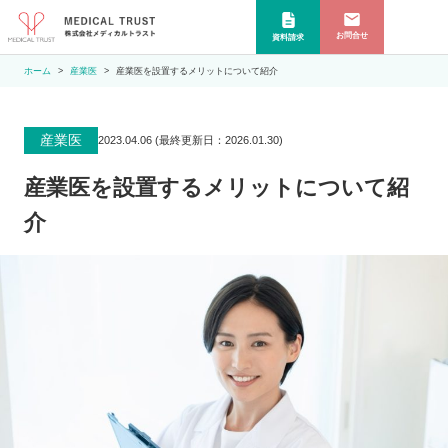
お問合せ
資料請求
ホーム
産業医
産業医を設置するメリットについて紹介
産業医
2023.04.06
(最終更新日：
2026.01.30
)
産業医を設置するメリットについて紹
介