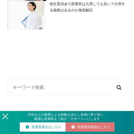
衛生委員会で産業医は欠席しても良い？出席す
る義務はあるのか徹底解説
25
年
以上の業歴による経験を活かし現場に寄り添い、
カテゴリ一覧
最適な産業医をご紹介・サポートいたします
産業医選任はこちら
各種医師面談はこちら