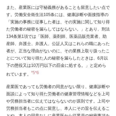
また、産業医には守秘義務があることも留意したい点で
す。労働安全衛生法105条には、健康診断や面接指導の
「実施の事務に従事した者は、その実施に関して知り得
た労働者の秘密を漏らしてはならない。」とあり、刑法
134条第1項では「医師、薬剤師、医薬品販売業者、助
産師、弁護士、弁護人、公証人又はこれらの職にあった
者が、正当な理由がないのに、その業務上取り扱ったこ
とについて知り得た人の秘密を漏らしたときは、6月以
下の懲役又は10万円以下の罰金に処する。」と定めら
*5
*6
れています。
産業医であっても労働者の同意がない限り、健康診断や
面談によって知り得た労働者の健康管理情報などを上司
や労務担当者に伝えてはならないのが原則です。上司や
労務担当者もこの点に留意し、本人にその旨を伝えるこ
とや、本人の同意なしに産業医から従業員の秘密事項を