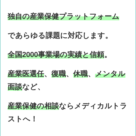
独自の産業保健プラットフォーム
であらゆる課題に対応します。
全国2000事業場の実績と信頼
。
産業医選任
、
復職
、
休職
、
メンタル
面談
など、
産業保健の相談
ならメディカルトラ
ストへ！