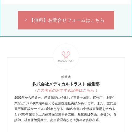
【無料】お問合せフォームはこちら
執筆者
株式会社メディカルトラスト 編集部
（この著者のおすすめ記事はこちら ）
2001年から産業医、産業保健に特化して事業を展開。官公庁、上場企
業など1,000事業場を超える産業医選任実績があります。また、主に全
国医師面談サービスの対象となる、50名未満の小規模事業場を含める
と2,000事業場以上の産業保健業務を支援。産業医は勿論、保健師、看
護師、社会保険労務士、衛生管理者など有資格者多数在籍。