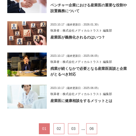
ベンチャー企業における産業医の重要な役割や
設置義務について
2023.10.17
（最終更新日：
2026.01.30
）
執筆者：株式会社メディカルトラスト 編集部
産業医が義務化されるのはいつ？
2023.10.17
（最終更新日：
2025.06.05
）
執筆者：株式会社メディカルトラスト 編集部
残業が続くなかで必要となる産業医面談と企業
がとるべき対応
2023.10.17
（最終更新日：
2025.06.05
）
執筆者：株式会社メディカルトラスト 編集部
産業医に健康相談をするメリットとは
...
01
02
03
06