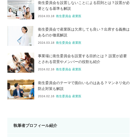
衛生委員会を設置しないことによる罰則とは？設置が必
要となる基準も解説
2024.03.18
衛生委員会 産業医
衛生委員会で産業医は欠席しても良い？出席する義務は
あるのか徹底解説
2024.03.18
衛生委員会 産業医
事業場に衛生委員会を設置する目的とは？ 設置が必要
とされる背景やメンバーの役割も紹介
2024.02.16
衛生委員会 産業医
衛生委員会のテーマで面白いものはある？マンネリ化の
防止対策も解説
2024.02.16
衛生委員会 産業医
執筆者プロフィール紹介