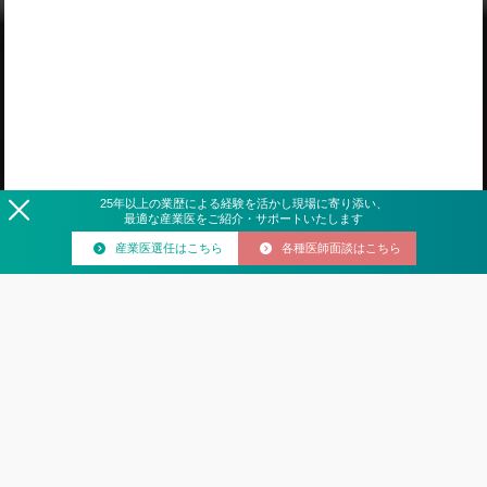
25
年
以上の業歴による経験を活かし現場に寄り添い、
最適な産業医をご紹介・サポートいたします
産業医選任はこちら
各種医師面談はこちら