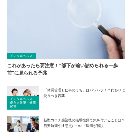
メンタルヘルス
これがあったら要注意！”部下が追い詰められる一歩
前”に見られる予兆
「体調管理も仕事のうち」はパワハラ！？代わりに
使うべき言葉
メンタルヘルス,
働き方改革・健康
経営
新型コロナ感染後の職場復帰で気を付けることは？
目安時期や注意点について医師が解説