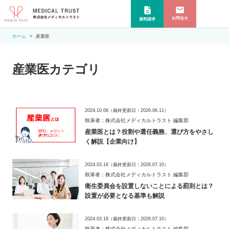
お問合せ
資料請求
ホーム
産業医
産業医
カテゴリ
2024.10.06
（最終更新日：
2026.06.11
）
執筆者：株式会社メディカルトラスト 編集部
産業医とは？役割や選任義務、選び方をやさし
く解説【企業向け】
2024.03.18
（最終更新日：
2026.07.10
）
執筆者：株式会社メディカルトラスト 編集部
衛生委員会を設置しないことによる罰則とは？
設置が必要となる基準も解説
2024.03.18
（最終更新日：
2026.07.10
）
執筆者：株式会社メディカルトラスト 編集部