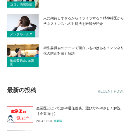
コロナ他感染症
人に期待しすぎるからイライラする？精神科医から
学ぶストレスへの対処法を医師が紹介
メンタルヘルス
衛生委員会のテーマで面白いものはある？マンネリ
化の防止対策も解説
衛生委員会, 産業
医
最新の投稿
産業医とは？役割や選任義務、選び方をやさしく解説
【企業向け】
2024.10.06
産業医