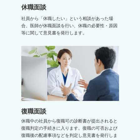
休職面談
社員から「休職したい」という相談があった場
合、医師が休職面談を行い、休職の必要性・原因
等に関して意見書を発行します。
復職面談
休職中の社員から復職可の診断書が提出されると
復職判定の手続きに入ります。復職の可否および
復職後の配慮事項などを判定し意見書を発行しま