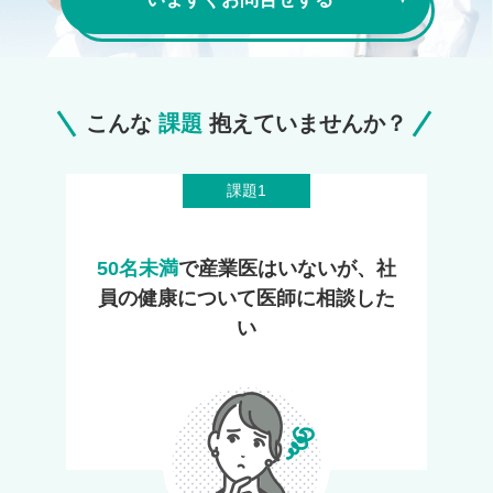
こんな
課題
抱えていませんか？
課題1
50名未満
で産業医はいないが、社
員の健康について医師に相談した
い