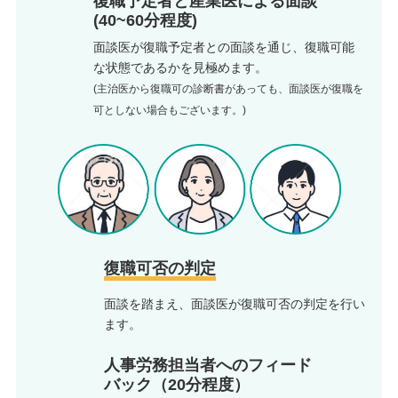
復職予定者と産業医による面談
(40~60分程度)
面談医が復職予定者との面談を通じ、復職可能
な状態であるかを見極めます。
(主治医から復職可の診断書があっても、面談医が復職を
可としない場合もございます。)
復職可否の判定
面談を踏まえ、面談医が復職可否の判定を行い
ます。
人事労務担当者へのフィード
バック（20分程度）