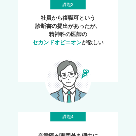
課題3
社員から復職可という
診断書の提出があったが、
精神科の医師の
セカンドオピニオン
が欲しい
課題4