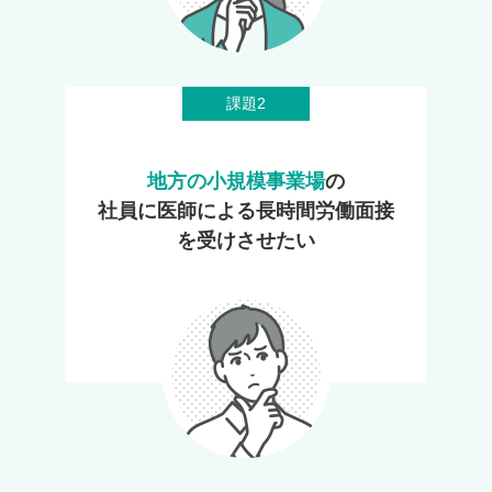
課題2
地方の小規模事業場
の
社員に医師による長時間労働面接
を受けさせたい