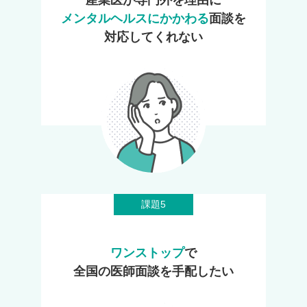
産業医が専門外を理由に
メンタルヘルスにかかわる
面談を
対応してくれない
課題5
ワンストップ
で
全国の医師面談を手配したい