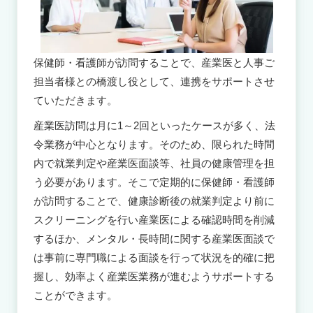
保健師・看護師が訪問することで、産業医と人事ご
担当者様との橋渡し役として、連携をサポートさせ
ていただきます。
産業医訪問は月に
1
～
2
回といったケースが多く、法
令業務が中心となります。そのため、限られた時間
内で就業判定や産業医面談等、社員の健康管理を担
う必要があります。そこで定期的に保健師・看護師
が訪問することで、健康診断後の就業判定より前に
スクリーニングを行い産業医による確認時間を削減
するほか、メンタル・長時間に関する産業医面談で
は事前に専門職による面談を行って状況を的確に把
握し、効率よく産業医業務が進むようサポートする
ことができます。