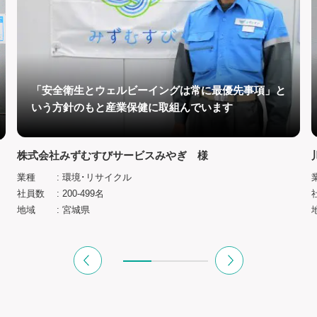
「安全衛生とウェルビーイングは常に最優先事項」と
いう方針のもと産業保健に取組んでいます
株式会社みずむすびサービスみやぎ 様
業種
: 環境･リサイクル
社員数
: 200-499名
地域
: 宮城県