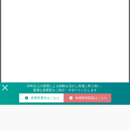
25
年
以上の業歴による経験を活かし現場に寄り添い、
最適な産業医をご紹介・サポートいたします
産業医選任はこちら
各種医師面談はこちら