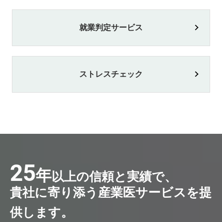
就業判定サービス
ストレスチェック
25
年
以上の信頼と実績で、
貴社に寄り添う産業医サービスを提
供します。