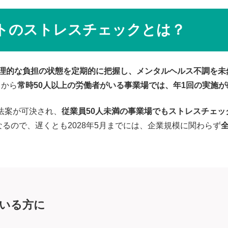
トのストレスチェックとは？
理的な負担の状態を定期的に把握し、メンタルヘルス不調を未
月から
常時50人以上の労働者がいる事業場では、年1回の実施が
生法案が可決され、
従業員50人未満の事業場でもストレスチェ
るので、遅くとも2028年5月までには、企業規模に関わらず
いる方に