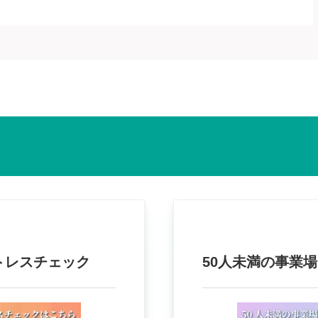
トレスチェック
50人未満の事業