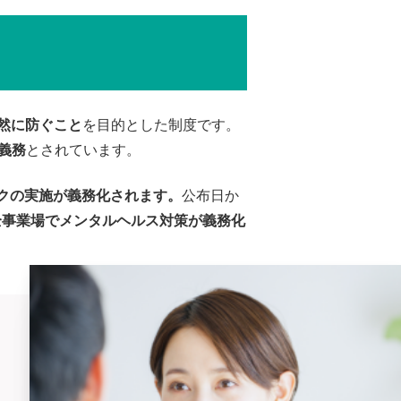
然に防ぐこと
を目的とした制度です。
義務
とされています。
ックの実施が義務化されます。
公布日か
全事業場でメンタルヘルス対策が義務化