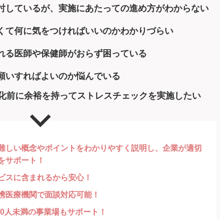
討しているが、実施にあたっての進め方がわからない
くて何に気をつければいいのかわかりづらい
れる医師や保健師がおらず困っている
願いすればよいのか悩んでいる
務化前に余裕を持ってストレスチェックを実施したい
難しい概念やポイントをわかりやすく説明し、企業が適切
をサポート！
ビスに含まれるから安心！
携医療機関で面談対応可能！
50人未満の事業場もサポート！