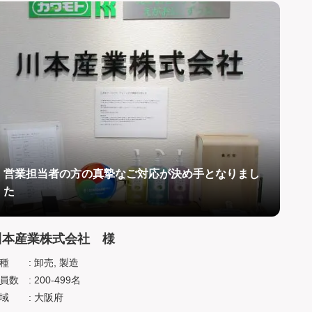
営業担当者の方の真摯なご対応が決め手となりまし
た
川本産業株式会社 様
種
: 卸売, 製造
員数
: 200-499名
域
: 大阪府