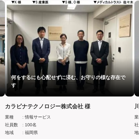
何をするにも心配せずに済む、お守りの様な存在で
す
カラビナテクノロジー株式会社 様
業種
: 情報サービス
業
社員数
: 100名
社
地域
: 福岡県
地