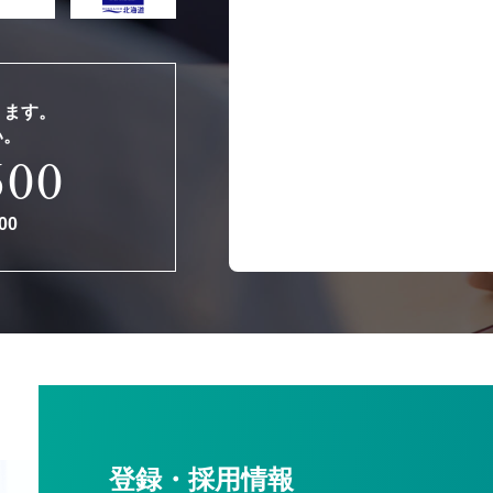
ります。
い。
600
00
登録・採用情報