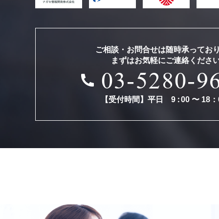
ご相談・お問合せは随時承ってお
まずはお気軽にご連絡くださ
03-5280-9
【受付時間】平日
9
：
00 〜 18：