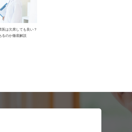
業医は欠席しても良い？
あるのか徹底解説