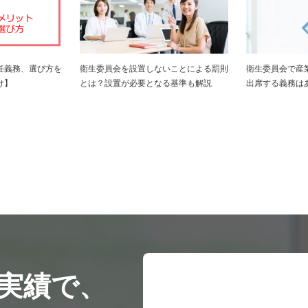
任義務、選び方を
衛生委員会を設置しないことによる罰則
衛生委員会で産
け】
とは？設置が必要となる基準も解説
出席する義務は
実績で、