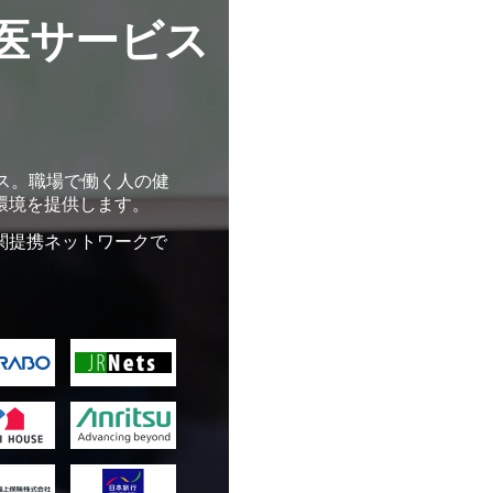
医サービス
ス。職場で働く人の健
環境を提供します。
関提携ネットワークで