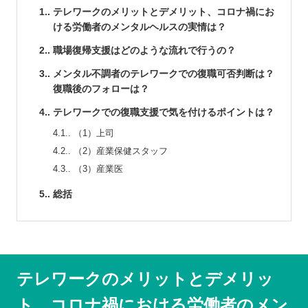
1.
テレワークのメリットとデメリット、コロナ禍にお
ける労働者のメンタルヘルスの実情は？
2.
職場復帰支援はどのような流れで行うの？
3.
メンタル不調者のテレワークでの復職可否判断は？
復職後のフォローは？
4.
テレワークでの復職支援で気を付けるポイントは？
4.1.
（1）上司
4.2.
（2）産業保健スタッフ
4.3.
（3）産業医
5.
総括
テレワークのメリットとデメリッ
ト、コロナ禍における労働者のメン