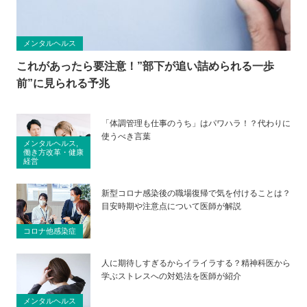
メンタルヘルス
これがあったら要注意！”部下が追い詰められる一歩
前”に見られる予兆
「体調管理も仕事のうち」はパワハラ！？代わりに
使うべき言葉
メンタルヘルス,
働き方改革・健康
経営
新型コロナ感染後の職場復帰で気を付けることは？
目安時期や注意点について医師が解説
コロナ他感染症
人に期待しすぎるからイライラする？精神科医から
学ぶストレスへの対処法を医師が紹介
メンタルヘルス