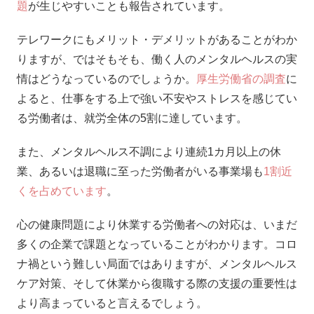
題
が生じやすいことも報告されています。
テレワークにもメリット・デメリットがあることがわか
りますが、ではそもそも、働く人のメンタルヘルスの実
情はどうなっているのでしょうか。
厚生労働省の調査
に
よると、仕事をする上で強い不安やストレスを感じてい
る労働者は、就労全体の5割に達しています。
また、メンタルヘルス不調により連続1カ月以上の休
業、あるいは退職に至った労働者がいる事業場も
1割近
くを占めています
。
心の健康問題により休業する労働者への対応は、いまだ
多くの企業で課題となっていることがわかります。コロ
ナ禍という難しい局面ではありますが、メンタルヘルス
ケア対策、そして休業から復職する際の支援の重要性は
より高まっていると言えるでしょう。