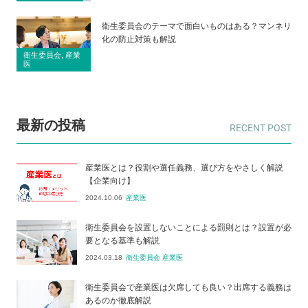
衛生委員会のテーマで面白いものはある？マンネリ
化の防止対策も解説
衛生委員会, 産業
医
最新の投稿
産業医とは？役割や選任義務、選び方をやさしく解説
【企業向け】
2024.10.06
産業医
衛生委員会を設置しないことによる罰則とは？設置が必
要となる基準も解説
2024.03.18
衛生委員会 産業医
衛生委員会で産業医は欠席しても良い？出席する義務は
あるのか徹底解説