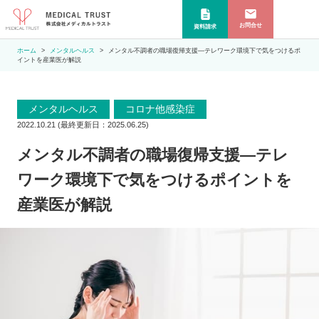
お問合せ
資料請求
ホーム
メンタルヘルス
メンタル不調者の職場復帰支援―テレワーク環境下で気をつけるポ
イントを産業医が解説
メンタルヘルス
コロナ他感染症
,
2022.10.21
(最終更新日：
2025.06.25
)
メンタル不調者の職場復帰支援―テレ
ワーク環境下で気をつけるポイントを
産業医が解説