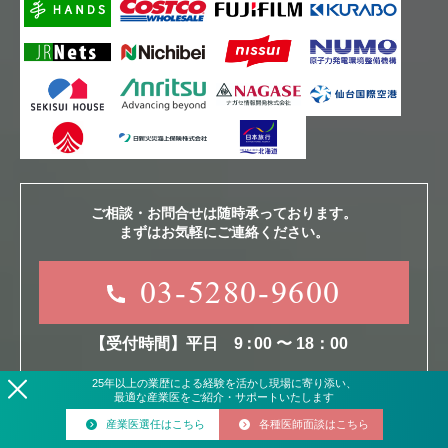
ご相談・お問合せは随時承っております。
まずはお気軽にご連絡ください。
03-5280-9600
【受付時間】平日
9
：
00 〜 18：00
25
年
以上の業歴による経験を活かし現場に寄り添い、
最適な産業医をご紹介・サポートいたします
産業医選任はこちら
各種医師面談はこちら