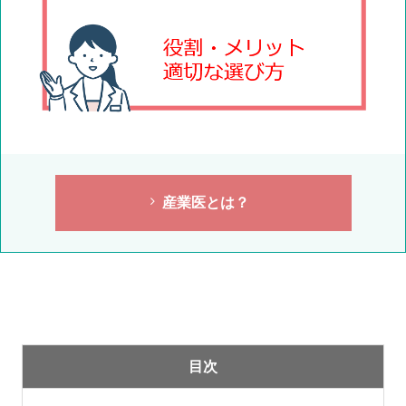
産業医とは？
目次