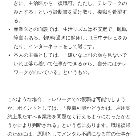
きに、主治医から「復職可。ただし、テレワークの
みとする」という診断書を受け取り、復職を希望す
る。
産業医との面談では、生活リズムは不安定で、睡眠
障害もある。朝9時過ぎに起床し、1日中テレビをみ
たり、インターネットをして過ごす。
本人の主張としては、「嫌いな上司の顔を見ないで
いれば落ち着いて仕事ができるから、自分にはテレ
ワークが向いている」というもの。
このような場合、テレワークでの復職は可能でしょう
か。ポイントとしては、「復職可能かどうかは、雇用契
約上果たすべき業務を問題なく行えるようになったかど
うかにより判断される」という点にあります。職場復帰
のためには、原則としてメンタル不調になる前の仕事が