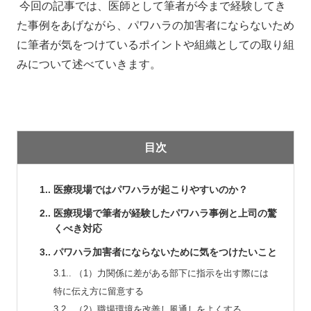
今回の記事では、医師として筆者が今まで経験してき
た事例をあげながら、パワハラの加害者にならないため
に筆者が気をつけているポイントや組織としての取り組
みについて述べていきます。
目次
1.
医療現場ではパワハラが起こりやすいのか？
2.
医療現場で筆者が経験したパワハラ事例と上司の驚
くべき対応
3.
パワハラ加害者にならないために気をつけたいこと
3.1.
（1）力関係に差がある部下に指示を出す際には
特に伝え方に留意する
3.2.
（2）職場環境を改善し風通しをよくする