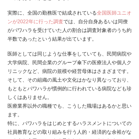
実際に、全国の勤務医で結成されている
全国医師ユニオ
ンが2022年に行った調査
では、自分自身あるいは同僚
がパワハラを受けていた人の割合は調査対象者のうち約
半数であったという結果が出ています。
医師としては同じような仕事をしていても、民間病院や
大学病院、民間企業のグループ傘下の医療法人や個人ク
リニックなど、病院の規模や経営母体はさまざまです。
そして、その組織の風土や文化はかなり異なっており、
もともとパワハラが慣例的に行われている病院なども珍
しくはありません。
医療業界以外の職種でも、こうした職場はあるかと思い
ます。
特に、パワハラをはじめとするハラスメントについての
社員教育などの取り組みを行う人的・経済的な余裕がな