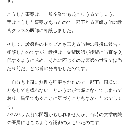
す。
こうした事案は、一般企業でも起こりうるでしょう。
実はこうした事案があったので、部下たる医師が他の教
官クラスの医師に相談しました。
そして、診療科のトップとも言える当時の教授に報告・
相談したのですが、教授は「先輩医師が後輩に当直を交
代するように求め、それに応じるのは医師の世界では当
たり前だ」との旨の発言をしたのです。
「自分も上司に無理を強要されたので、部下に同様のこ
とをしても構わない」というのが常識になってしまって
おり、異常であることに気づくこともなかったのでしょ
う。
パワハラ以前の問題かもしれませんが、当時の大学病院
の医局にはこのような認識の人もいたのです。