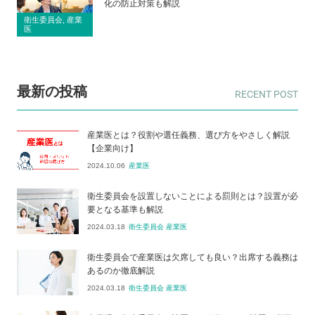
化の防止対策も解説
衛生委員会, 産業
医
最新の投稿
産業医とは？役割や選任義務、選び方をやさしく解説
【企業向け】
2024.10.06
産業医
衛生委員会を設置しないことによる罰則とは？設置が必
要となる基準も解説
2024.03.18
衛生委員会 産業医
衛生委員会で産業医は欠席しても良い？出席する義務は
あるのか徹底解説
2024.03.18
衛生委員会 産業医