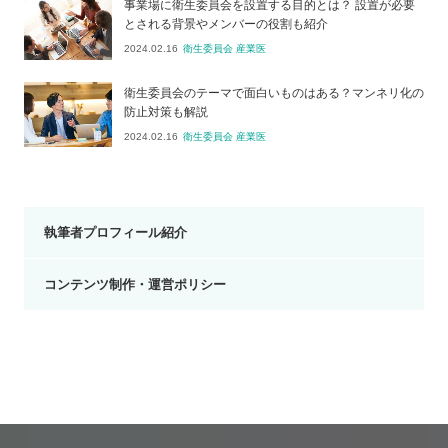
事業場に衛生委員会を設置する目的とは？ 設置が必要
とされる背景やメンバーの役割も紹介
2024.02.16
衛生委員会 産業医
衛生委員会のテーマで面白いものはある？マンネリ化の
防止対策も解説
2024.02.16
衛生委員会 産業医
執筆者プロフィール紹介
コンテンツ制作・運営ポリシー