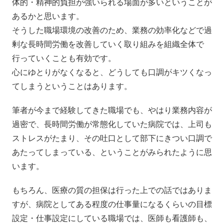
体的・精神的負担が強いられる場面が多いということが
あるかと思います。
そうした職場環境の改善のため、業務の効率化などで過
剰な長時間労働を改善していく取り組みを組織全体で
行っていくことも有効です。
心にゆとりがなくなると、どうしても口調がキツくなっ
てしまうということはあります。
筆者が今まで経験してきた職場でも、やはり業務内容が
過密で、長時間労働が常態化していた病院では、上司も
ストレスがたまり、その吐口として部下にきつい口調で
あたってしまっている、ということがみられたように思
います。
もちろん、医療の質の担保は行った上での話ではありま
すが、病院としてある程度の仕事量になるくらいの目標
設定・仕事設定にしている職場では、医師も看護師も、