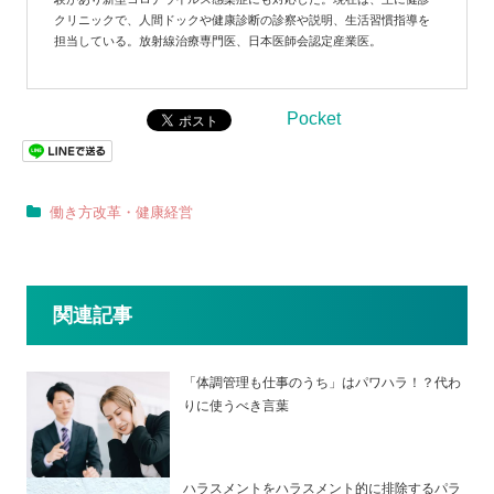
クリニックで、人間ドックや健康診断の診察や説明、生活習慣指導を
担当している。放射線治療専門医、日本医師会認定産業医。
Pocket
働き方改革・健康経営
関連記事
「体調管理も仕事のうち」はパワハラ！？代わ
りに使うべき言葉
ハラスメントをハラスメント的に排除するパラ