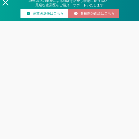
25
年
以上の業歴による経験を活かし現場に寄り添い、
最適な産業医をご紹介・サポートいたします
産業医選任はこちら
各種医師面談はこちら