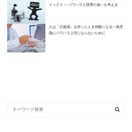
ドックス — パワハラと指導の違いを考える
人は「正義感」を持ったとき残酷になる―無意
識にパワハラ上司にならないために