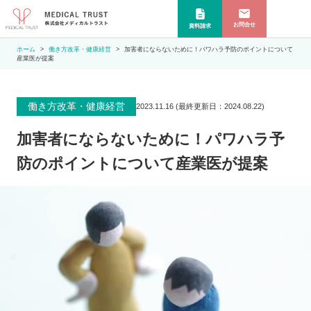
お問合せ
資料請求
ホーム
働き方改革・健康経営
加害者にならないために！パワハラ予防のポイントについて
産業医が提案
働き方改革・健康経営
2023.11.16
(最終更新日：
2024.08.22
)
加害者にならないために！パワハラ予
防のポイントについて産業医が提案