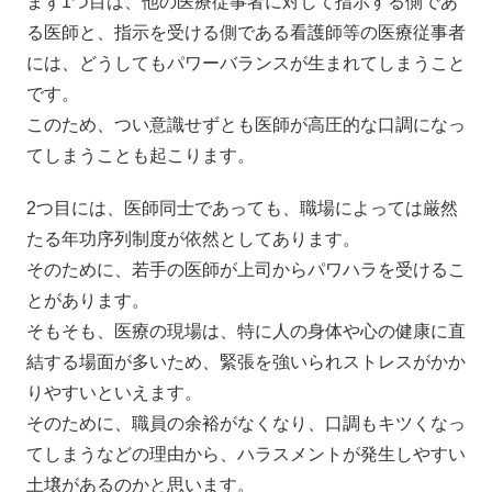
まず1つ目は、他の医療従事者に対して指示する側であ
る医師と、指示を受ける側である看護師等の医療従事者
には、どうしてもパワーバランスが生まれてしまうこと
です。
このため、つい意識せずとも医師が高圧的な口調になっ
てしまうことも起こります。
2つ目には、医師同士であっても、職場によっては厳然
たる年功序列制度が依然としてあります。
そのために、若手の医師が上司からパワハラを受けるこ
とがあります。
そもそも、医療の現場は、特に人の身体や心の健康に直
結する場面が多いため、緊張を強いられストレスがかか
りやすいといえます。
そのために、職員の余裕がなくなり、口調もキツくなっ
てしまうなどの理由から、ハラスメントが発生しやすい
土壌があるのかと思います。