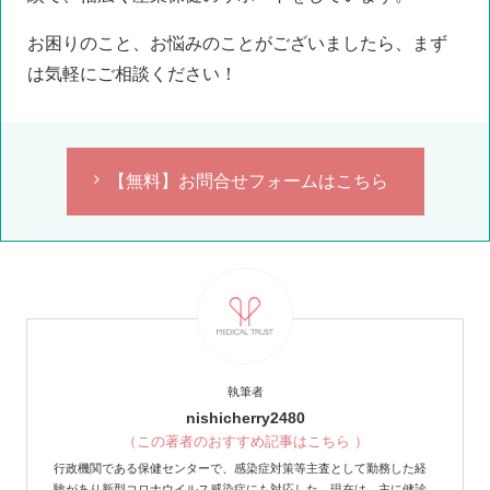
お困りのこと、お悩みのことがございましたら、まず
は気軽にご相談ください！
【無料】お問合せフォームはこちら
執筆者
nishicherry2480
（この著者のおすすめ記事はこちら ）
行政機関である保健センターで、感染症対策等主査として勤務した経
験があり新型コロナウイルス感染症にも対応した。現在は、主に健診