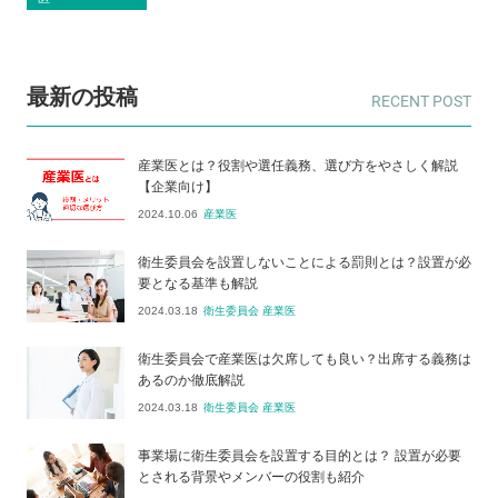
最新の投稿
産業医とは？役割や選任義務、選び方をやさしく解説
【企業向け】
2024.10.06
産業医
衛生委員会を設置しないことによる罰則とは？設置が必
要となる基準も解説
2024.03.18
衛生委員会 産業医
衛生委員会で産業医は欠席しても良い？出席する義務は
あるのか徹底解説
2024.03.18
衛生委員会 産業医
事業場に衛生委員会を設置する目的とは？ 設置が必要
とされる背景やメンバーの役割も紹介