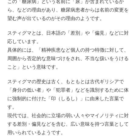
この「糖尿病」という名前に「尿」が含まれているか
ら、などの理由があり、糖尿病患者からは名前の変更を
望む声が出ているのがその理由のようです。
スティグマとは、日本語の「差別」や「偏見」などに対
応しています。
具体的には、「精神疾患など個人の持つ特徴に対して、
周囲から否定的な意味づけをされ、不当な扱いをうける
こと」という意味です。
スティグマの歴史は古く、もともとは古代ギリシアで
「身分の低い者」や「犯罪者」などを識別するために体
に強制的に付けた「印（しるし）」に由来した言葉で
す。
現代では、社会的に立場の弱い人々やマイノリティに対
する差別・偏見などを含む、広い意味を持つ言葉として
用いられているようです。