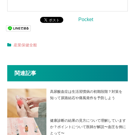
Pocket
産業保健全般
関連記事
高尿酸血症は生活習慣病の初期段階？対策を
知って尿路結石や痛風発作を予防しよう
健康診断の結果の見方について理解しています
か？ポイントについて医師が解説〜血圧を例に
とって〜