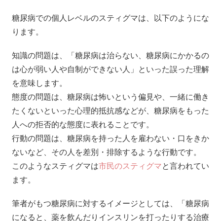
糖尿病での個人レベルのスティグマは、以下のようにな
ります。
知識の問題は、「糖尿病は治らない、糖尿病にかかるの
は心が弱い人や自制ができない人」といった誤った理解
を意味します。
態度の問題は、糖尿病は怖いという偏見や、一緒に働き
たくないといった心理的抵抗感などが、糖尿病をもった
人への拒否的な態度に表れることです。
行動の問題は、糖尿病を持った人を雇わない・口をきか
ないなど、その人を差別・排除するような行動です。
このようなスティグマは
市民のスティグマ
と言われてい
ます。
筆者がもつ糖尿病に対するイメージとしては、「糖尿病
になると、薬を飲んだりインスリンを打ったりする治療