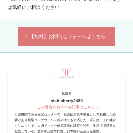
は気軽にご相談ください！
【無料】お問合せフォームはこちら
執筆者
nishicherry2480
（この著者のおすすめ記事はこちら ）
行政機関である保健センターで、感染症対策等主査として勤務した経
験があり新型コロナウイルス感染症にも対応した。現在は、主に健診
クリニックで、人間ドックや健康診断の診察や説明、生活習慣指導を
担当している。放射線治療専門医、日本医師会認定産業医。