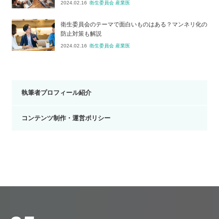
2024.02.16
衛生委員会 産業医
衛生委員会のテーマで面白いものはある？マンネリ化の
防止対策も解説
2024.02.16
衛生委員会 産業医
執筆者プロフィール紹介
コンテンツ制作・運営ポリシー