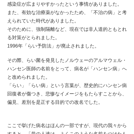
感染症が広まりやすかったという事情がありました。
また、有効な治療薬がなかったため、「不治の病」と考
えられていた時代がありました。
そのために、強制隔離など、現在では非人道的ともとれ
る対策がとられました。
1996年「らい予防法」が廃止されました。
その際、らい菌を発見したノルウェーのアルマウェル・
ハンセン医師の名前をとって、病名が「ハンセン病」へ
と改められました。
「らい」「らい病」という言葉が、歴史的にハンセン病
回復者が傷つき、悲惨なイメージをもたらすことから、
偏見、差別を是正する目的での改名でした。
ここで挙げた病名はほんの一部ですが、現代の我々から
すると、「昔の人達は、よくこのような名前をつけたも