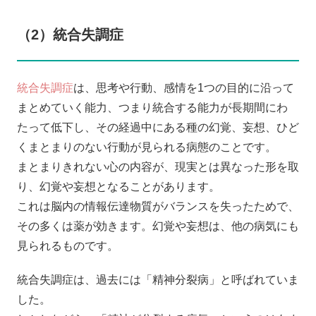
（2）統合失調症
統合失調症
は、思考や行動、感情を1つの目的に沿って
まとめていく能力、つまり統合する能力が長期間にわ
たって低下し、その経過中にある種の幻覚、妄想、ひど
くまとまりのない行動が見られる病態のことです。
まとまりきれない心の内容が、現実とは異なった形を取
り、幻覚や妄想となることがあります。
これは脳内の情報伝達物質がバランスを失ったためで、
その多くは薬が効きます。幻覚や妄想は、他の病気にも
見られるものです。
統合失調症は、過去には「精神分裂病」と呼ばれていま
した。