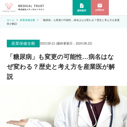
お問合せ
資料請求
ホーム
産業保健全般
「糖尿病」も変更の可能性…病名はなぜ変わる？歴史と考え方を産業
医が解説
産業保健全般
2023.09.21
(最終更新日：
2024.08.22
)
「糖尿病」も変更の可能性…病名はな
ぜ変わる？歴史と考え方を産業医が解
説