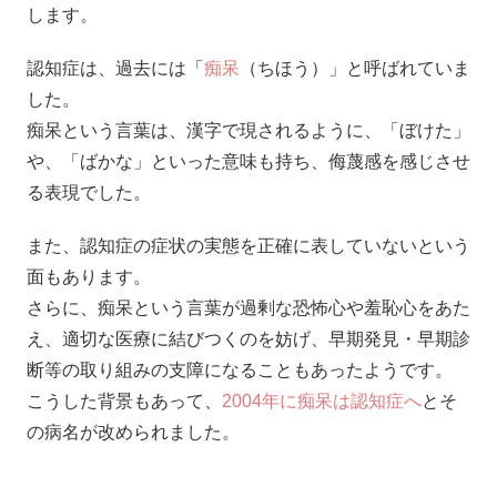
します。
認知症は、過去には「
痴呆
（ちほう）」と呼ばれていま
した。
痴呆という言葉は、漢字で現されるように、「ぼけた」
や、「ばかな」といった意味も持ち、侮蔑感を感じさせ
る表現でした。
また、認知症の症状の実態を正確に表していないという
面もあります。
さらに、痴呆という言葉が過剰な恐怖心や羞恥心をあた
え、適切な医療に結びつくのを妨げ、早期発見・早期診
断等の取り組みの支障になることもあったようです。
こうした背景もあって、
2004年に痴呆は認知症へ
とそ
の病名が改められました。