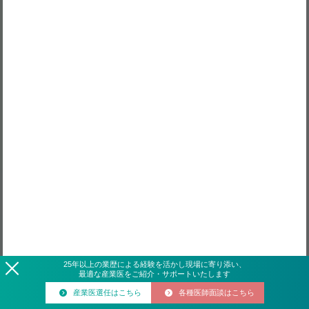
25
年
以上の業歴による経験を活かし現場に寄り添い、
最適な産業医をご紹介・サポートいたします
産業医選任はこちら
各種医師面談はこちら