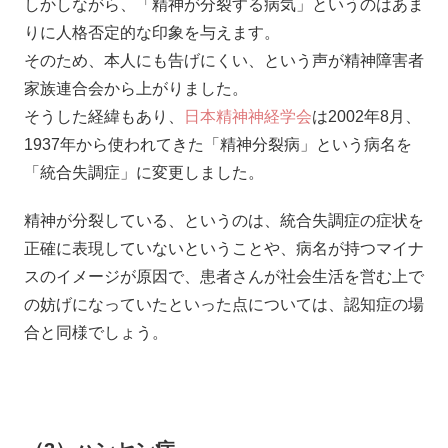
しかしながら、「精神が分裂する病気」というのはあま
りに人格否定的な印象を与えます。
そのため、本人にも告げにくい、という声が精神障害者
家族連合会から上がりました。
そうした経緯もあり、
日本精神神経学会
は2002年8月、
1937年から使われてきた「精神分裂病」という病名を
「統合失調症」に変更しました。
精神が分裂している、というのは、統合失調症の症状を
正確に表現していないということや、病名が持つマイナ
スのイメージが原因で、患者さんが社会生活を営む上で
の妨げになっていたといった点については、認知症の場
合と同様でしょう。