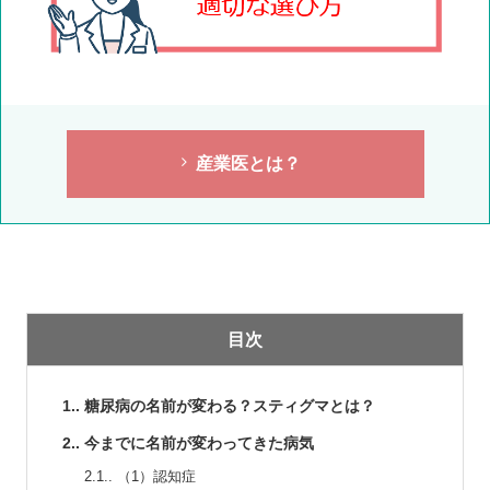
産業医とは？
目次
1.
糖尿病の名前が変わる？スティグマとは？
2.
今までに名前が変わってきた病気
2.1.
（1）認知症