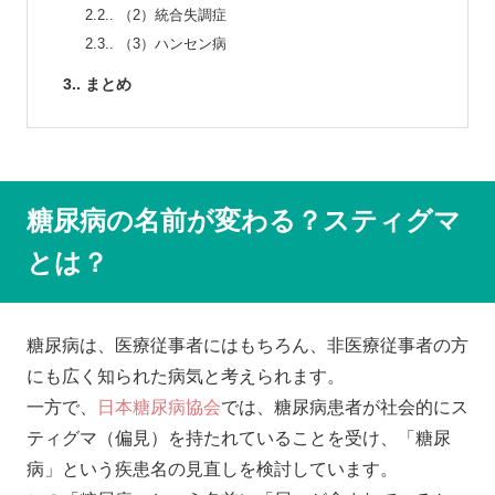
2.2.
（2）統合失調症
2.3.
（3）ハンセン病
3.
まとめ
糖尿病の名前が変わる？スティグマ
とは？
糖尿病は、医療従事者にはもちろん、非医療従事者の方
にも広く知られた病気と考えられます。
一方で、
日本糖尿病協会
では、糖尿病患者が社会的にス
ティグマ（偏見）を持たれていることを受け、「糖尿
病」という疾患名の見直しを検討しています。