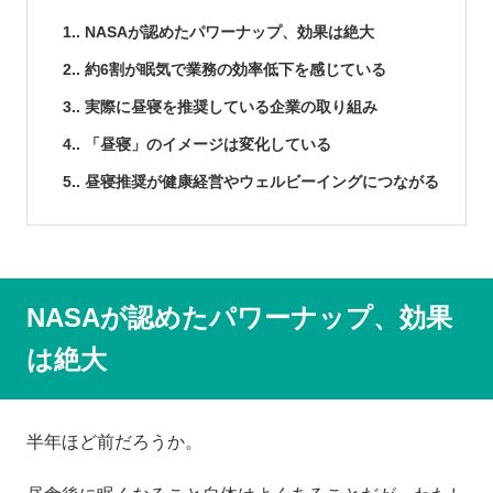
1.
NASAが認めたパワーナップ、効果は絶大
2.
約6割が眠気で業務の効率低下を感じている
3.
実際に昼寝を推奨している企業の取り組み
4.
「昼寝」のイメージは変化している
5.
昼寝推奨が健康経営やウェルビーイングにつながる
NASAが認めたパワーナップ、効果
は絶大
半年ほど前だろうか。