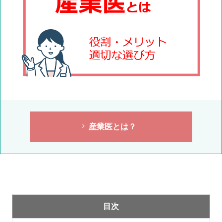
産業医とは？
目次