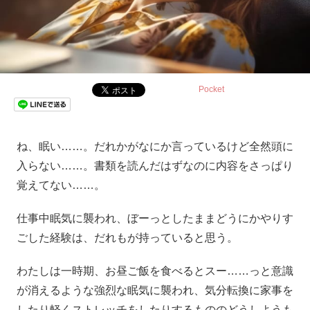
Pocket
ね、眠い……。だれかがなにか言っているけど全然頭に
入らない……。書類を読んだはずなのに内容をさっぱり
覚えてない……。
仕事中眠気に襲われ、ぼーっとしたままどうにかやりす
ごした経験は、だれもが持っていると思う。
わたしは一時期、お昼ご飯を食べるとスー……っと意識
が消えるような強烈な眠気に襲われ、気分転換に家事を
したり軽くストレッチをしたりするもののどうしようも