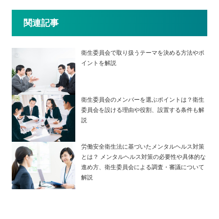
関連記事
衛生委員会で取り扱うテーマを決める方法やポ
イントを解説
衛生委員会のメンバーを選ぶポイントは？衛生
委員会を設ける理由や役割、設置する条件も解
説
労働安全衛生法に基づいたメンタルヘルス対策
とは？ メンタルヘルス対策の必要性や具体的な
進め方、衛生委員会による調査・審議について
解説