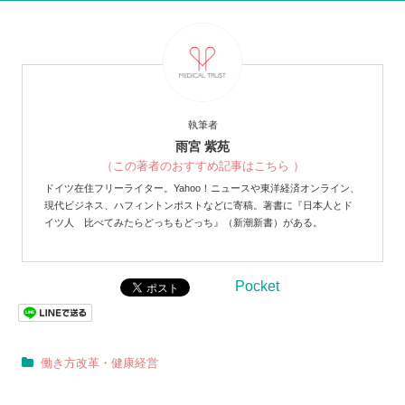
執筆者
雨宮 紫苑
（この著者のおすすめ記事はこちら ）
ドイツ在住フリーライター。Yahoo！ニュースや東洋経済オンライン、
現代ビジネス、ハフィントンポストなどに寄稿。著書に『日本人とド
イツ人 比べてみたらどっちもどっち』（新潮新書）がある。
Pocket
働き方改革・健康経営