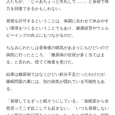
人たちが、「じゃあちょっと失礼して……」と昼寝で体
力を回復できるかもしれない。
昼寝を許可するということは、体調に合わせて休みやす
い環境をつくるということでもあり、健康経営やウェル
ビーイングの向上にもつながるのだ。
ちなみにわたしは昼食後の眠気があまりにもひどいので
病院に行ったところ、「糖尿病の症状が多く当てはま
る」と言われ、慌てて検査を受けた。
結果は糖尿病ではなくひどい鉄分不足だったわけだが、
睡眠問題の裏には、別の病気が隠れている可能性もあ
る。
「昼寝してもずっと眠そうにしている」「仮眠室から全
然戻ってこず起こしても起きない」「いつも昼寝しない