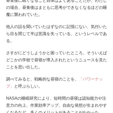
昼食後に眠くなること自体はよくあることだが、わたし
の場合、昼食後はまともに思考ができなくなるほどの睡
魔に襲われていた。
他人の話を聞いていたはずなのに記憶にない、気付いた
ら目を閉じて半ば意識を失っている、というレベルであ
る。
さすがにどうしようかと困っていたところ、そういえば
どこかの学校で昼寝が導入されたというニュースを見た
ことを思い出した。
調べてみると、戦略的な昼寝のことを、
「パワーナッ
プ」
と呼ぶらしい。
NASAの睡眠研究により、短時間の昼寝は認知能力や注
意力の向上、作業効率アップ、自由な発想が生まれやす
くなるなど、多くのメリットがあることがわかった。