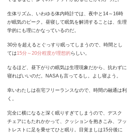
生体リズム、いわゆる体内時計では、夜中と14～16時
が眠気のピーク。昼寝して眠気を解消することは、生理
学的にも理にかなっているのだ。
30分を超えるとぐっすり眠ってしまうので、時間とし
ては
15分～20分程度が理想的
らしい。
なるほど、昼下がりの眠気は生理現象だから、抗わずに
寝ればいいのだ。NASAも言ってるし。よし寝よう。
幸いわたしは在宅フリーランスなので、時間の融通は利
く。
完全に横になると深く眠りすぎてしまうので、デスク
チェアにもたれかかって、クッションを抱きこみ、フッ
トレストに足を乗せてひと眠り。目覚ましは15分後に