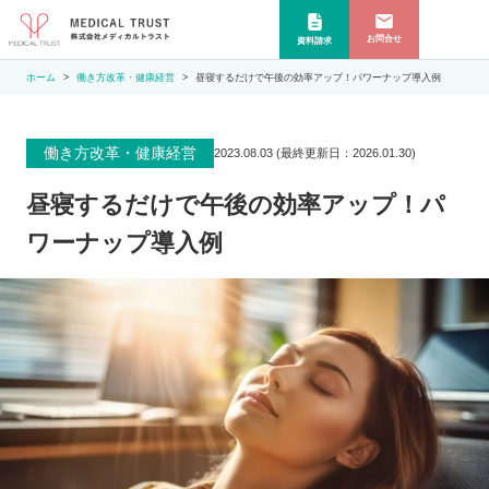
お問合せ
資料請求
ホーム
働き方改革・健康経営
昼寝するだけで午後の効率アップ！パワーナップ導入例
働き方改革・健康経営
2023.08.03
(最終更新日：
2026.01.30
)
昼寝するだけで午後の効率アップ！パ
ワーナップ導入例