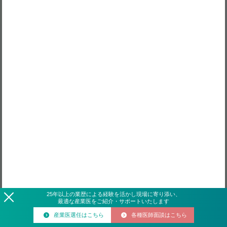
25
年
以上の業歴による経験を活かし現場に寄り添い、
最適な産業医をご紹介・サポートいたします
産業医選任はこちら
各種医師面談はこちら