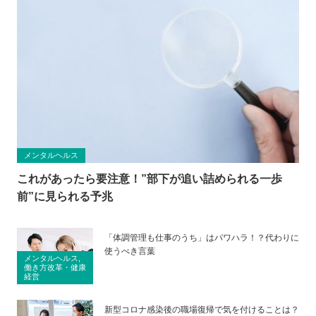
メンタルヘルス
これがあったら要注意！”部下が追い詰められる一歩
前”に見られる予兆
「体調管理も仕事のうち」はパワハラ！？代わりに
使うべき言葉
メンタルヘルス,
働き方改革・健康
経営
新型コロナ感染後の職場復帰で気を付けることは？