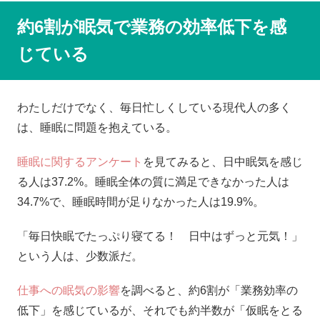
約6割が眠気で業務の効率低下を感
じている
わたしだけでなく、毎日忙しくしている現代人の多く
は、睡眠に問題を抱えている。
睡眠に関するアンケート
を見てみると、日中眠気を感じ
る人は37.2%。睡眠全体の質に満足できなかった人は
34.7%で、睡眠時間が足りなかった人は19.9%。
「毎日快眠でたっぷり寝てる！ 日中はずっと元気！」
という人は、少数派だ。
仕事への眠気の影響
を調べると、約6割が「業務効率の
低下」を感じているが、それでも約半数が「仮眠をとる