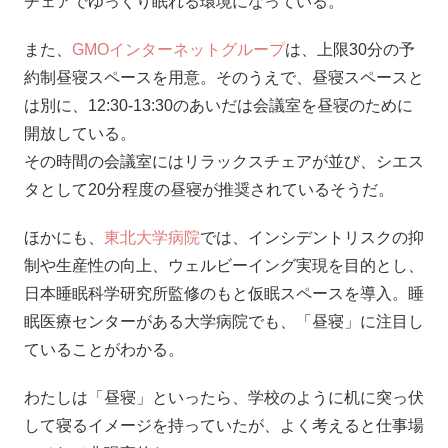
チェアでゆっくり眠れる環境になっている。
また、
GMOインターネットグループ
は、上限30分の予
約制昼寝スペースを用意。そのうえで、昼寝スペースと
は別に、12:30-13:30のあいだは会議室を昼寝のために
開放している。
その時間の会議室にはリラックスチェアが並び、シエス
タとして20分程度の昼寝が推奨されているそうだ。
ほかにも、
東北大学病院
では、インシデントリスクの抑
制や生産性の向上、ウェルビーイング実現を目的とし、
日本睡眠科学研究所監修のもと仮眠スペースを導入。睡
眠医療センターがある大学病院でも、「昼寝」に注目し
ていることがわかる。
わたしは「昼寝」といったら、学校のように机に突っ伏
して寝るイメージを持っていたが、よく考えると仕事場