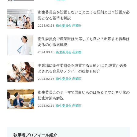
衛生委員会を設置しないことによる罰則とは？設置が必
要となる基準も解説
2024.03.18
衛生委員会 産業医
衛生委員会で産業医は欠席しても良い？出席する義務は
あるのか徹底解説
2024.03.18
衛生委員会 産業医
事業場に衛生委員会を設置する目的とは？ 設置が必要
とされる背景やメンバーの役割も紹介
2024.02.16
衛生委員会 産業医
衛生委員会のテーマで面白いものはある？マンネリ化の
防止対策も解説
2024.02.16
衛生委員会 産業医
執筆者プロフィール紹介