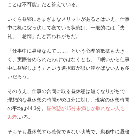
ことは不可能」だと答えている。
いくら昼寝にさまざまなメリットがあるとはいえ、仕事
中に机に突っ伏して寝ている状態は、一般的には「失
礼」「怠惰」だと言われがちだ。
「仕事中に昼寝なんて……」という心理的抵抗も大き
く、実際咎められたわけではなくとも、「眠いから仕事
中に昼寝しよう」という選択肢が思い浮かばない人も多
いだろう。
そのうえ、仕事の合間に取る昼休憩は短くなりがちで、
理想的な昼休憩の時間が63.1分に対し、現実の休憩時間
の平均は44.3分。
昼休憩が15分未満しか取れない人も
9.8%
いる。
そもそも昼休憩すら確保できない状態で、勤務中に昼寝