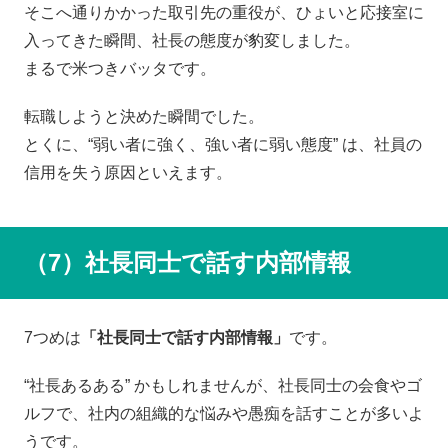
そこへ通りかかった取引先の重役が、ひょいと応接室に
入ってきた瞬間、社長の態度が豹変しました。
まるで米つきバッタです。
転職しようと決めた瞬間でした。
とくに、“弱い者に強く、強い者に弱い態度” は、社員の
信用を失う原因といえます。
（7）社長同士で話す内部情報
7つめは
「社長同士で話す内部情報」
です。
“社長あるある” かもしれませんが、社長同士の会食やゴ
ルフで、社内の組織的な悩みや愚痴を話すことが多いよ
うです。