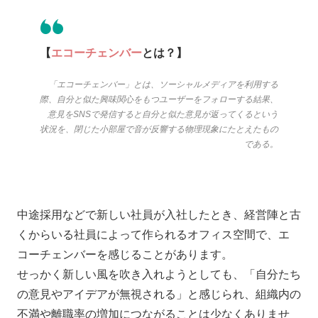
【
エコーチェンバー
とは？】
「エコーチェンバー」とは、ソーシャルメディアを利用する
際、自分と似た興味関心をもつユーザーをフォローする結果、
意見をSNSで発信すると自分と似た意見が返ってくるという
状況を、閉じた小部屋で音が反響する物理現象にたとえたもの
である。
中途採用などで新しい社員が入社したとき、経営陣と古
くからいる社員によって作られるオフィス空間で、エ
コーチェンバーを感じることがあります。
せっかく新しい風を吹き入れようとしても、「自分たち
の意見やアイデアが無視される」と感じられ、組織内の
不満や離職率の増加につながることは少なくありませ