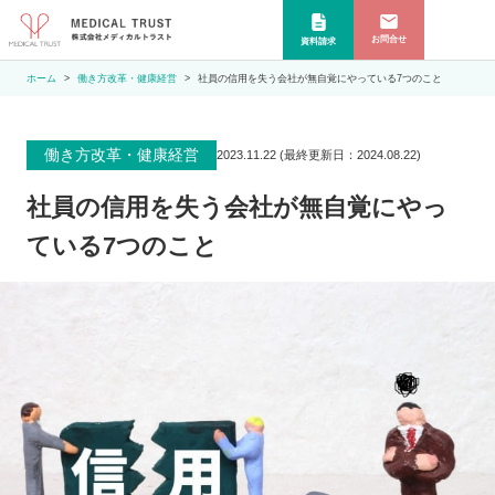
お問合せ
資料請求
ホーム
働き方改革・健康経営
社員の信用を失う会社が無自覚にやっている7つのこと
働き方改革・健康経営
2023.11.22
(最終更新日：
2024.08.22
)
社員の信用を失う会社が無自覚にやっ
ている7つのこと