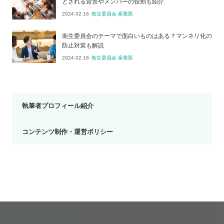
とされる背景やメンバーの役割も紹介
2024.02.16
衛生委員会 産業医
衛生委員会のテーマで面白いものはある？マンネリ化の
防止対策も解説
2024.02.16
衛生委員会 産業医
執筆者プロフィール紹介
コンテンツ制作・運営ポリシー