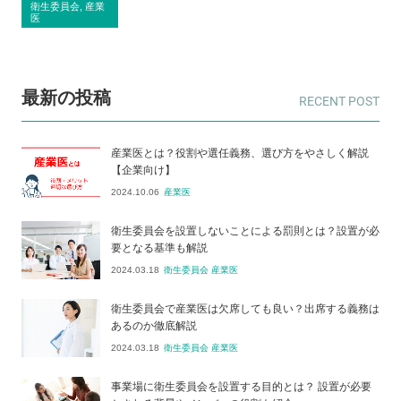
衛生委員会, 産業
医
最新の投稿
産業医とは？役割や選任義務、選び方をやさしく解説
【企業向け】
2024.10.06
産業医
衛生委員会を設置しないことによる罰則とは？設置が必
要となる基準も解説
2024.03.18
衛生委員会 産業医
衛生委員会で産業医は欠席しても良い？出席する義務は
あるのか徹底解説
2024.03.18
衛生委員会 産業医
事業場に衛生委員会を設置する目的とは？ 設置が必要