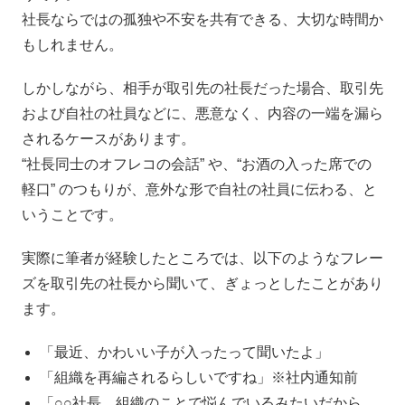
社長ならではの孤独や不安を共有できる、大切な時間か
もしれません。
しかしながら、相手が取引先の社長だった場合、取引先
および自社の社員などに、悪意なく、内容の一端を漏ら
されるケースがあります。
“社長同士のオフレコの会話” や、“お酒の入った席での
軽口” のつもりが、意外な形で自社の社員に伝わる、と
いうことです。
実際に筆者が経験したところでは、以下のようなフレー
ズを取引先の社長から聞いて、ぎょっとしたことがあり
ます。
「最近、かわいい子が入ったって聞いたよ」
「組織を再編されるらしいですね」※社内通知前
「○○社長、組織のことで悩んでいるみたいだから、