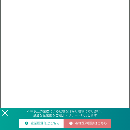
25
年
以上の業歴による経験を活かし現場に寄り添い、
最適な産業医をご紹介・サポートいたします
産業医選任はこちら
各種医師面談はこちら