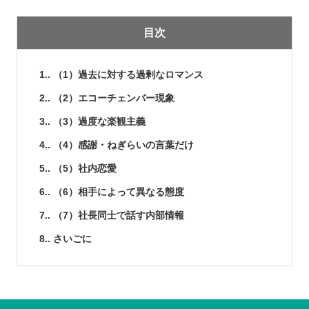
目次
1.
（1）過去に対する過剰なロマンス
2.
（2）エコーチェンバー現象
3.
（3）過度な楽観主義
4.
（4）感謝・ねぎらいの言葉だけ
5.
（5）社内恋愛
6.
（6）相手によって異なる態度
7.
（7）社長同士で話す内部情報
8.
さいごに