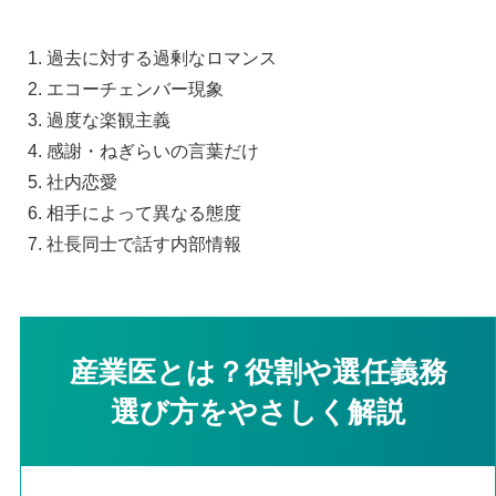
過去に対する過剰なロマンス
エコーチェンバー現象
過度な楽観主義
感謝・ねぎらいの言葉だけ
社内恋愛
相手によって異なる態度
社長同士で話す内部情報
産業医とは？役割や選任義務
選び方をやさしく解説